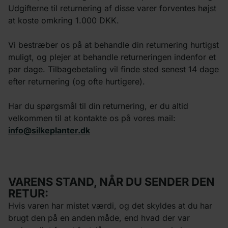
Udgifterne til returnering af disse varer forventes højst
at koste omkring 1.000 DKK.
Vi bestræber os på at behandle din returnering hurtigst
muligt, og plejer at behandle returneringen indenfor et
par dage. Tilbagebetaling vil finde sted senest 14 dage
efter returnering (og ofte hurtigere).
Har du spørgsmål til din returnering, er du altid
velkommen til at kontakte os på vores mail:
info@silkeplanter.dk
VARENS STAND, NÅR DU SENDER DEN
RETUR:
Hvis varen har mistet værdi, og det skyldes at du har
brugt den på en anden måde, end hvad der var