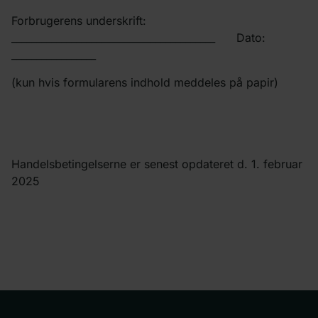
Forbrugerens underskrift:
_________________________________________ Dato:
_________________
(kun hvis formularens indhold meddeles på papir)
Handelsbetingelserne er senest opdateret d. 1. februar
2025