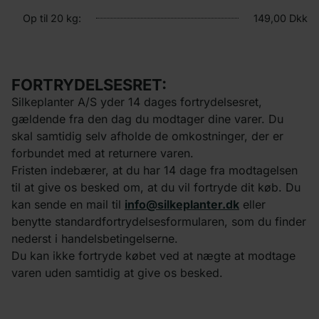
Op til 20 kg:
149,00 Dkk
FORTRYDELSESRET:
Silkeplanter A/S yder 14 dages fortrydelsesret,
gældende fra den dag du modtager dine varer. Du
skal samtidig selv afholde de omkostninger, der er
forbundet med at returnere varen.
Fristen indebærer, at du har 14 dage fra modtagelsen
til at give os besked om, at du vil fortryde dit køb. Du
kan sende en mail til
info@silkeplanter.dk
eller
benytte standardfortrydelsesformularen, som du finder
nederst i handelsbetingelserne.
Du kan ikke fortryde købet ved at nægte at modtage
varen uden samtidig at give os besked.