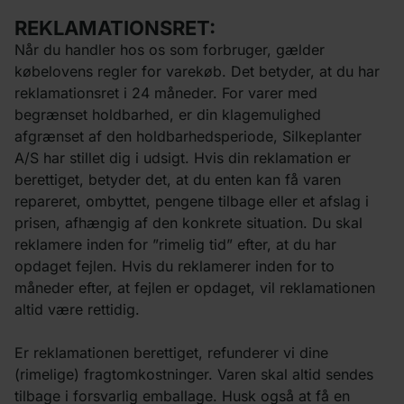
REKLAMATIONSRET:
Når du handler hos os som forbruger, gælder
købelovens regler for varekøb. Det betyder, at du har
reklamationsret i 24 måneder. For varer med
begrænset holdbarhed, er din klagemulighed
afgrænset af den holdbarhedsperiode, Silkeplanter
A/S har stillet dig i udsigt. Hvis din reklamation er
berettiget, betyder det, at du enten kan få varen
repareret, ombyttet, pengene tilbage eller et afslag i
prisen, afhængig af den konkrete situation. Du skal
reklamere inden for ”rimelig tid” efter, at du har
opdaget fejlen. Hvis du reklamerer inden for to
måneder efter, at fejlen er opdaget, vil reklamationen
altid være rettidig.
Er reklamationen berettiget, refunderer vi dine
(rimelige) fragtomkostninger. Varen skal altid sendes
tilbage i forsvarlig emballage. Husk også at få en