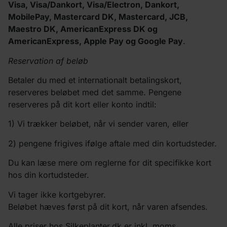
Visa, Visa/Dankort, Visa/Electron, Dankort,
MobilePay, Mastercard DK, Mastercard, JCB,
Maestro DK, AmericanExpress DK og
AmericanExpress, Apple Pay og Google Pay
.
Reservation af beløb
Betaler du med et internationalt betalingskort,
reserveres beløbet med det samme. Pengene
reserveres på dit kort eller konto indtil:
1) Vi trækker beløbet, når vi sender varen, eller
2) pengene frigives ifølge aftale med din kortudsteder.
Du kan læse mere om reglerne for dit specifikke kort
hos din kortudsteder.
Vi tager ikke kortgebyrer.
Beløbet hæves først på dit kort, når varen afsendes.
Alle priser hos Silkeplanter.dk er inkl. moms