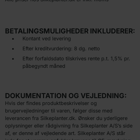
BETALINGSMULIGHEDER INKLUDERER:
Kontant ved levering
Efter kreditvurdering: 8 dg. netto
Efter forfaldsdato tilskrives rente p.t. 1,5% pr.
påbegyndt måned
DOKUMENTATION OG VEJLEDNING:
Hvis der findes produktbeskrivelser og
brugervejledninger til varen, følger disse med
leverancen fra Silkeplanter.dk. Ønsker du yderligere
oplysninger eller rådgivning fra Silkeplanter A/S’s side
af, er denne af vejledende art. Silkeplanter A/S står