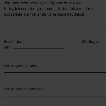
Jeg meddeler herved, at jeg ønsker at gøre
fortrydelsesretten gældende i forbindelse med min
købsaftale om følgende varer/tjenesteydelser:
_____________________________________________________________
Bestilt den: _______________________________ Modtaget
den: _______________________________
Forbrugerens navn:
_____________________________________________________________
Forbrugerens adresse:
_____________________________________________________________