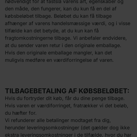
nødvendigt for at fastslå varens art, egenskaber og
den måde, den fungerer, kan du kun få en del af
købsbeløbet tilbage. Beløbet du kan få tilbage
afhænger af varens handelsmæssige værdi, og i visse
tilfælde kan det betyde, at du kun kan få
fragtomkostningerne tilbage. Vi anbefaler endvidere,
at du sender varen retur i den originale emballage.
Hvis den originale emballage mangler, kan det
muligvis medføre en værdiforringelse af varen.
TILBAGEBETALING AF KØBSBELØBET:
Hvis du fortryder dit køb, får du dine penge tilbage.
Hvis varen er værdiforringet, fratrækker vi det beløb,
du hæfter for.
Vi refunderer alle betalinger modtaget fra dig,
herunder leveringsomkostninger (det gælder dog ikke
ekstra leveringsomkostninger i de tilfælde, hvor du har