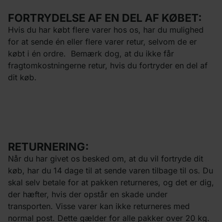
FORTRYDELSE AF EN DEL AF KØBET:
Hvis du har købt flere varer hos os, har du mulighed
for at sende én eller flere varer retur, selvom de er
købt i én ordre. Bemærk dog, at du ikke får
fragtomkostningerne retur, hvis du fortryder en del af
dit køb.
RETURNERING:
Når du har givet os besked om, at du vil fortryde dit
køb, har du 14 dage til at sende varen tilbage til os. Du
skal selv betale for at pakken returneres, og det er dig,
der hæfter, hvis der opstår en skade under
transporten. Visse varer kan ikke returneres med
normal post. Dette gælder for alle pakker over 20 kg.