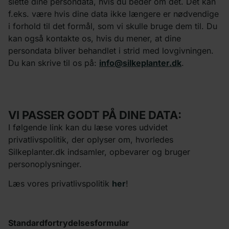
slette dine persondata, hvis du beder om det. Det kan
f.eks. være hvis dine data ikke længere er nødvendige
i forhold til det formål, som vi skulle bruge dem til. Du
kan også kontakte os, hvis du mener, at dine
persondata bliver behandlet i strid med lovgivningen.
Du kan skrive til os på:
info@silkeplanter.dk
.
VI PASSER GODT PÅ DINE DATA:
I følgende link kan du læse vores udvidet
privatlivspolitik, der oplyser om, hvorledes
Silkeplanter.dk indsamler, opbevarer og bruger
personoplysninger.
Læs vores privatlivspolitik
her
!
Standardfortrydelsesformular