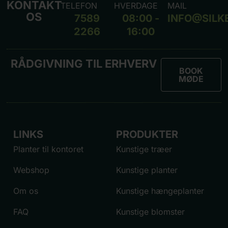
KONTAKT
TELEFON
HVERDAGE
MAIL
OS
7589
08:00 -
INFO@SILK
2266
16:00
RÅDGIVNING TIL ERHVERV
BOOK
MØDE
LINKS
PRODUKTER
Planter til kontoret
Kunstige træer
Webshop
Kunstige planter
Om os
Kunstige hængeplanter
FAQ
Kunstige blomster