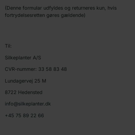
(Denne formular udfyldes og returneres kun, hvis
fortrydelsesretten gøres gældende)
Til:
Silkeplanter A/S
CVR-nummer: 33 58 83 48
Lundagervej 25 M
8722 Hedensted
info@silkeplanter.dk
+45 75 89 22 66