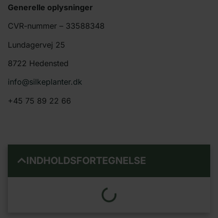
Generelle oplysninger
CVR-nummer – 33588348
Lundagervej 25
8722 Hedensted
info@silkeplanter.dk
+45 75 89 22 66
INDHOLDSFORTEGNELSE