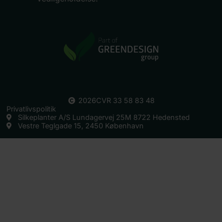
2026
CVR 33 58 83 48
Privatlivspolitik
Silkeplanter A/S Lundagervej 25M 8722 Hedensted
Vestre Teglgade 15, 2450 København