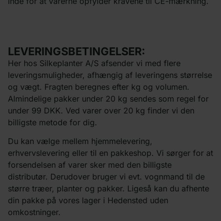
inde for at varerne opfylder kravene til CE-mærkning.
LEVERINGSBETINGELSER:
Her hos Silkeplanter A/S afsender vi med flere
leveringsmuligheder, afhængig af leveringens størrelse
og vægt. Fragten beregnes efter kg og volumen.
Almindelige pakker under 20 kg sendes som regel for
under 99 DKK. Ved varer over 20 kg finder vi den
billigste metode for dig.
Du kan vælge mellem hjemmelevering,
erhvervslevering eller til en pakkeshop. Vi sørger for at
forsendelsen af varer sker med den billigste
distributør. Derudover bruger vi evt. vognmand til de
større træer, planter og pakker. Ligeså kan du afhente
din pakke på vores lager i Hedensted uden
omkostninger.