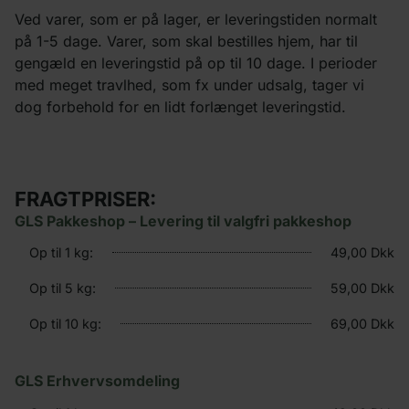
Ved varer, som er på lager, er leveringstiden normalt
på 1-5 dage. Varer, som skal bestilles hjem, har til
gengæld en leveringstid på op til 10 dage. I perioder
med meget travlhed, som fx under udsalg, tager vi
dog forbehold for en lidt forlænget leveringstid.
FRAGTPRISER:
GLS Pakkeshop – Levering til valgfri pakkeshop
Op til 1 kg:
49,00 Dkk
Op til 5 kg:
59,00 Dkk
Op til 10 kg:
69,00 Dkk
GLS Erhvervsomdeling