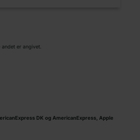
 andet er angivet.
AmericanExpress DK og AmericanExpress, Apple