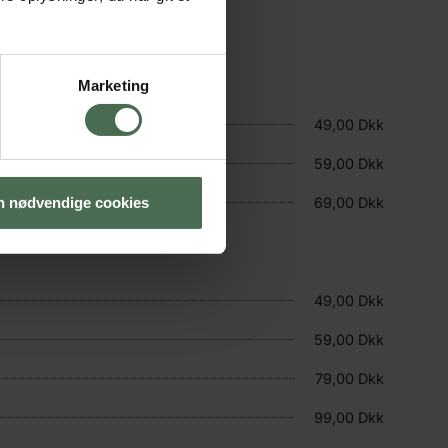
Marketing
49,00 Dkk
59,00 Dkk
 nødvendige cookies
69,00 Dkk
49,00 Dkk
59,00 Dkk
79,00 Dkk
99,00 Dkk