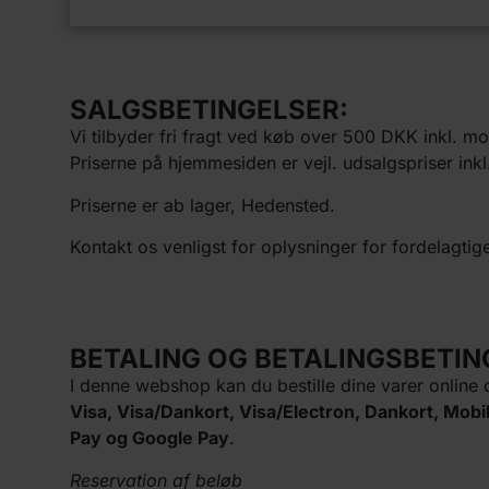
SALGSBETINGELSER:
Vi tilbyder fri fragt ved køb over 500 DKK inkl. m
Priserne på hjemmesiden er vejl. udsalgspriser inkl
Priserne er ab lager, Hedensted.
Kontakt os venligst for oplysninger for fordelagtig
BETALING OG BETALINGSBETIN
I denne webshop kan du bestille dine varer online
Visa, Visa/Dankort, Visa/Electron, Dankort, M
Pay og Google Pay
.
Reservation af beløb