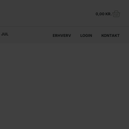
0,00
KR.
JUL
ERHVERV
LOGIN
KONTAKT