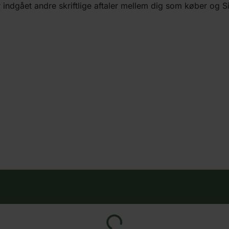
r indgået andre skriftlige aftaler mellem dig som køber og S