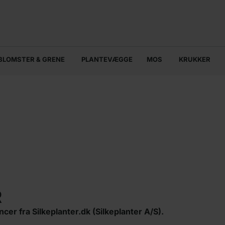
BLOMSTER & GRENE
PLANTEVÆGGE
MOS
KRUKKER
R
er fra Silkeplanter.dk (Silkeplanter A/S).