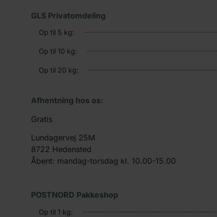
GLS Privatomdeling
Op til 5 kg:
Op til 10 kg:
Op til 20 kg:
Afhentning hos os:
Gratis
Lundagervej 25M
8722 Hedensted
Åbent: mandag-torsdag kl. 10.00-15.00
POSTNORD Pakkeshop
Op til 1 kg: