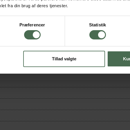
et fra din brug af deres tjenester.
Præferencer
Statistik
Tillad valgte
Kun