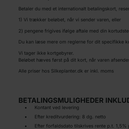
Betaler du med et internationalt betalingskort, res
1) Vi trækker beløbet, når vi sender varen, eller
2) pengene frigives ifølge aftale med din kortudste
Du kan læse mere om reglerne for dit specifikke ko
Vi tager ikke kortgebyrer.
Beløbet hæves først på dit kort, når varen afsende
Alle priser hos Silkeplanter.dk er inkl. moms
BETALINGSMULIGHEDER INKLU
Kontant ved levering
Efter kreditvurdering: 8 dg. netto
Efter forfaldsdato tilskrives rente p.t. 1,