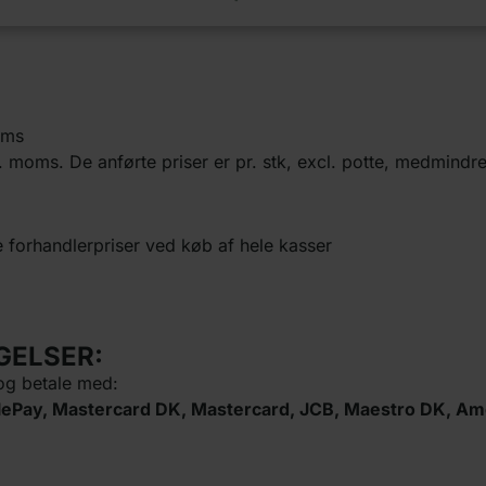
oms
. moms. De anførte priser er pr. stk, excl. potte, medmindre
e forhandlerpriser ved køb af hele kasser
GELSER:
 og betale med:
obilePay, Mastercard DK, Mastercard, JCB, Maestro DK, 