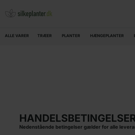
ALLE VARER
TRÆER
PLANTER
HÆNGEPLANTER
HANDELSBETINGELSE
Nedenstående betingelser gælder for alle leveranc