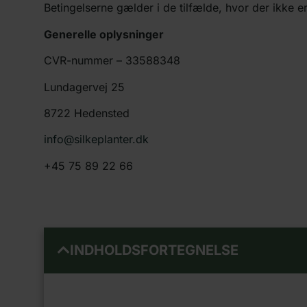
Betingelserne gælder i de tilfælde, hvor der ikke e
Generelle oplysninger
CVR-nummer – 33588348
Lundagervej 25
8722 Hedensted
info@silkeplanter.dk
+45 75 89 22 66
INDHOLDSFORTEGNELSE